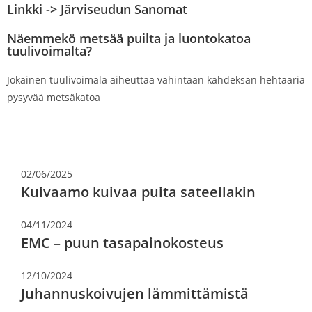
Linkki ->
Järviseudun Sanomat
Näemmekö metsää puilta ja luontokatoa
tuulivoimalta?
Jokainen tuulivoimala aiheuttaa vähintään kahdeksan hehtaaria
pysyvää metsäkatoa
02/06/2025
Kuivaamo kuivaa puita sateellakin
04/11/2024
EMC – puun tasapainokosteus
12/10/2024
Juhannuskoivujen lämmittämistä