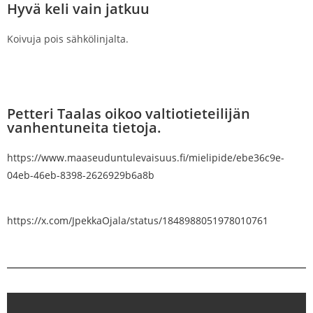
Hyvä keli vain jatkuu
Koivuja pois sähkölinjalta.
Petteri Taalas oikoo valtiotieteilijän
vanhentuneita tietoja.
https://www.maaseuduntulevaisuus.fi/mielipide/ebe36c9e-
04eb-46eb-8398-2626929b6a8b
https://x.com/JpekkaOjala/status/1848988051978010761