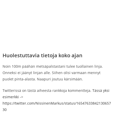
Huolestuttavia tietoja koko ajan
Noin 100m päähän metsäpalstastani tulee tuollainen linja.
Onneksi ei jäänyt linjan alle. Siihen olisi varmaan mennyt
puolet pinta-alasta. Naapuri joutuu kärsimään.
Twitterissä on tästä aiheesta rankkoja kommentteja.
Tässä yksi
esimerkki ->
https://twitter.com/NissinenMarkus/status/16547633842130657
30