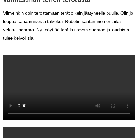
Viimeinkin opin teroittamaan terät oikein jäätyneelle puulle. Olin jo 
luopua sahaamisesta talveksi. Robotin säätäminen on aika 
vekkuli homma. Nyt näyttää terä kulkevan suoraan ja laudoista 
tulee kelvollisia.