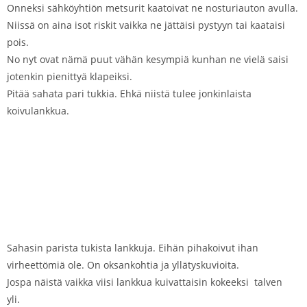
Onneksi sähköyhtiön metsurit kaatoivat ne nosturiauton avulla.
Niissä on aina isot riskit vaikka ne jättäisi pystyyn tai kaataisi
pois.
No nyt ovat nämä puut vähän kesympiä kunhan ne vielä saisi
jotenkin pienittyä klapeiksi.
Pitää sahata pari tukkia. Ehkä niistä tulee jonkinlaista
koivulankkua.
Sahasin parista tukista lankkuja. Eihän pihakoivut ihan
virheettömiä ole. On oksankohtia ja yllätyskuvioita.
Jospa näistä vaikka viisi lankkua kuivattaisin kokeeksi talven
yli.