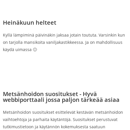
Heinäkuun helteet
Kyllä lämpiminä päivinäkin jaksaa jotain toututa. Varsinkin kun
on tarjolla mansikoita vaniljakastikkeessa. Ja on mahdollisuus
käydä uimassa 🙂
Metsänhoidon suositukset - Hyvä
webbiporttaali jossa paljon tärkeää asiaa
Metsänhoidon suositukset esittelevät kestävän metsänhoidon
vaihtoehtoja ja parhaita käytäntöjä. Suositukset perustuvat
tutkimustietoon ja käytännön kokemuksesta saatuun