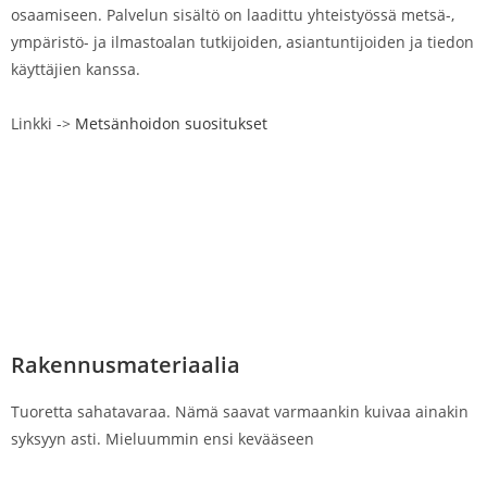
osaamiseen. Palvelun sisältö on laadittu yhteistyössä metsä-,
ympäristö- ja ilmastoalan tutkijoiden, asiantuntijoiden ja tiedon
käyttäjien kanssa.
Linkki ->
Metsänhoidon suositukset
Rakennusmateriaalia
Tuoretta sahatavaraa. Nämä saavat varmaankin kuivaa ainakin
syksyyn asti. Mieluummin ensi kevääseen