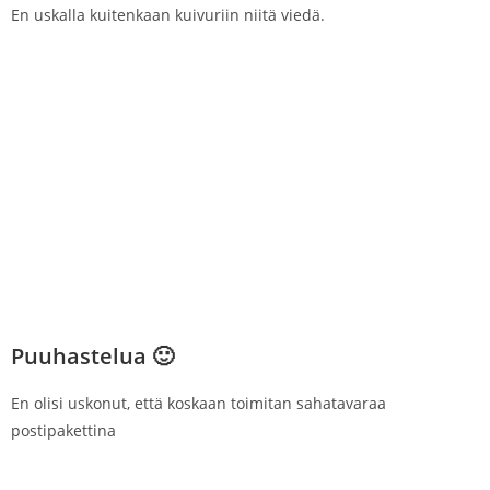
En uskalla kuitenkaan kuivuriin niitä viedä.
Puuhastelua 🙂
En olisi uskonut, että koskaan toimitan sahatavaraa
postipakettina