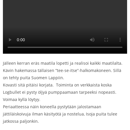
Jälleen kerran eräs maatila lopetti ja realisoi kaikki maatilalta.
Kävin hakemassa tällaisen ”tee-se-itse”-halkomakoneen. Sillä
on tehty puita Suomen Lappiin.
Kovasti sitä pitäisi korjata. Toiminta on verkkaista koska
Logbullet ei pysty öljyä pumppaamaan tarpeeksi nopeasti.
Voimaa kyllä löytyy.
Periaatteessa näin koneella pystytään jalostamaan
jättiläiskoivuja ilman käsityötä ja nostelua, Isoja puita tulee
jatkossa paljonkin.