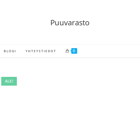
Puuvarasto
0
BLOGI
YHTEYSTIEDOT
ALE!