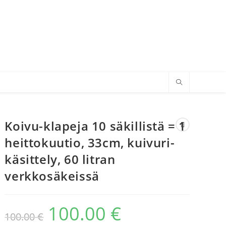
Koivu-klapeja 10 säkillistä = 1
heittokuutio, 33cm, kuivuri-
käsittely, 60 litran
verkkosäkeissä
100.00
€
100.00
€