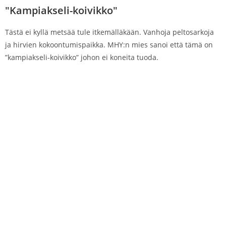
"Kampiakseli-koivikko"
Tästä ei kyllä metsää tule itkemälläkään. Vanhoja peltosarkoja
ja hirvien kokoontumispaikka. MHY:n mies sanoi että tämä on
”kampiakseli-koivikko” johon ei koneita tuoda.